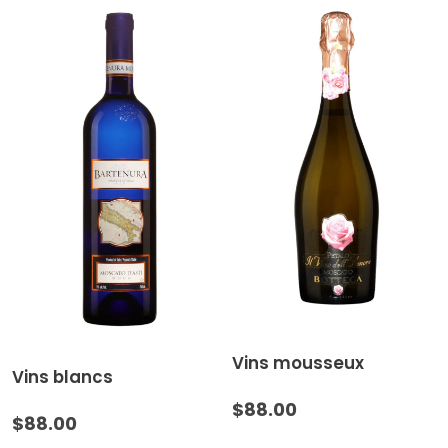
Vins mousseux
Vins blancs
$
88.00
$
88.00