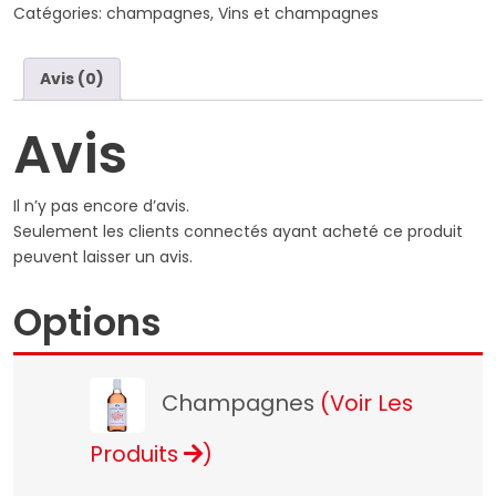
brut
Catégories:
champagnes
,
Vins et champagnes
Avis (0)
Avis
Il n’y pas encore d’avis.
Seulement les clients connectés ayant acheté ce produit
peuvent laisser un avis.
Options
Champagnes
(Voir Les
Produits
)