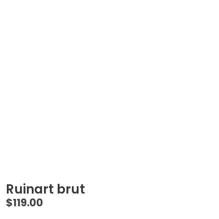
Ruinart brut
$
119.00