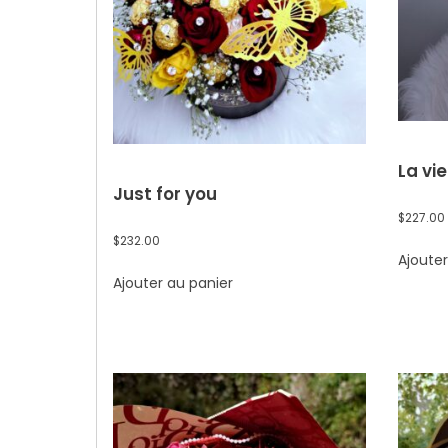
La vi
Just for you
$
227.00
$
232.00
Ajouter
Ajouter au panier