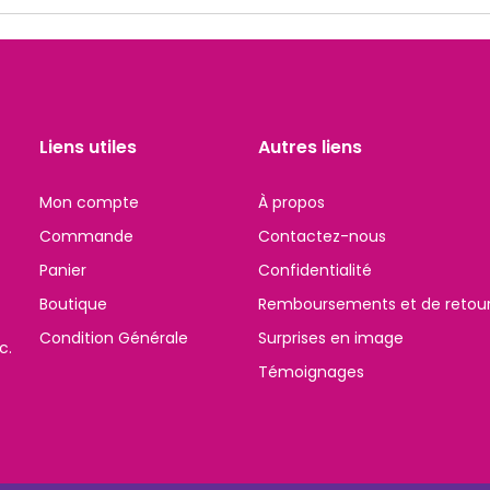
Liens utiles
Autres liens
Mon compte
À propos
Commande
Contactez-nous
Panier
Confidentialité
Boutique
Remboursements et de retou
Condition Générale
Surprises en image
c.
Témoignages