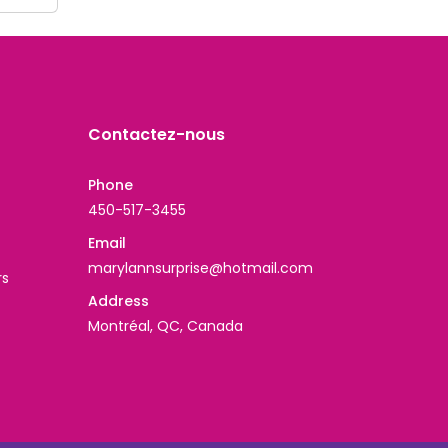
Contactez-nous
Phone
450-517-3455
Email
marylannsurprise@hotmail.com
rs
Address
Montréal, QC, Canada