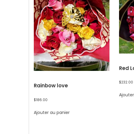
Red L
$
232.00
Rainbow love
Ajouter
$
186.00
Ajouter au panier