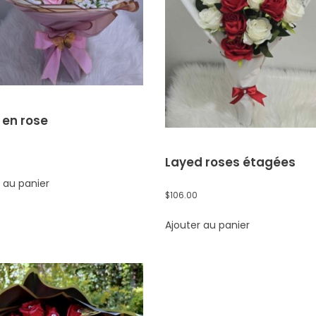
e en rose
Layed roses étagées
 au panier
$
106.00
Ajouter au panier