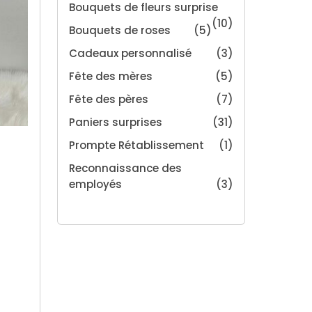
Bouquets de fleurs surprise
(10)
Bouquets de roses
(5)
Cadeaux personnalisé
(3)
Fête des mères
(5)
Fête des pères
(7)
Paniers surprises
(31)
Prompte Rétablissement
(1)
Reconnaissance des
employés
(3)