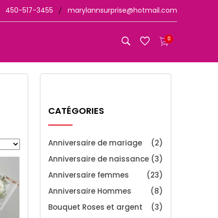
450-517-3455
marylannsurprise@hotmail.com
0
CATÉGORIES
Anniversaire de mariage
(2)
Anniversaire de naissance
(3)
Anniversaire femmes
(23)
Anniversaire Hommes
(8)
Bouquet Roses et argent
(3)