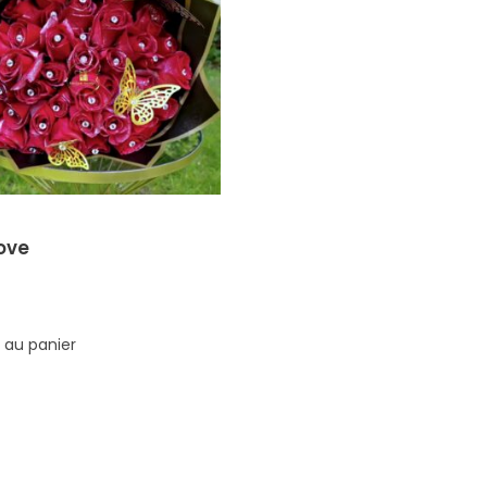
ove
 au panier