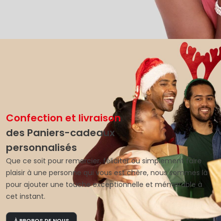
Confection et livraison
des Paniers-cadeaux
personnalisés
Que ce soit pour remercier, féliciter ou simplement faire
plaisir à une personne qui vous est chère, nous sommes là
pour ajouter une touche exceptionnelle et mémorable à
cet instant.
À PROPOS DE NOUS