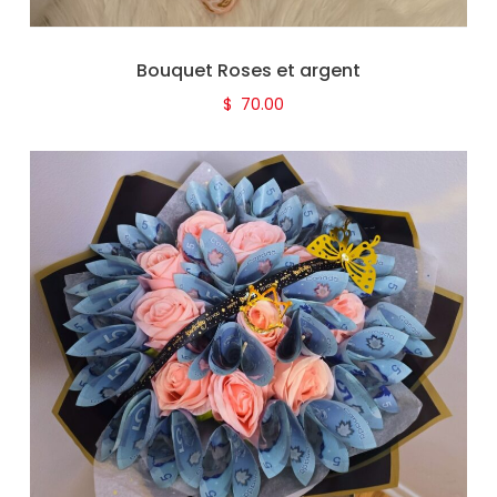
Bouquet Roses et argent
$
70.00