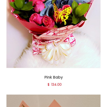
Pink Baby
$
134.00