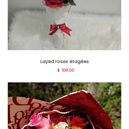
Layed roses étagées
$
106.00