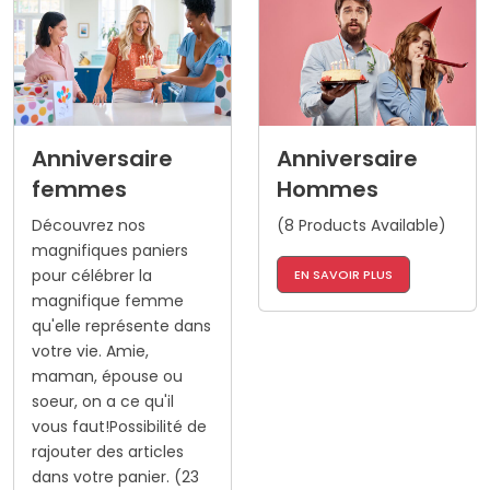
Anniversaire
Anniversaire
femmes
Hommes
Découvrez nos
(8 Products Available)
magnifiques paniers
pour célébrer la
EN SAVOIR PLUS
magnifique femme
qu'elle représente dans
votre vie. Amie,
maman, épouse ou
soeur, on a ce qu'il
vous faut!Possibilité de
rajouter des articles
dans votre panier. (23